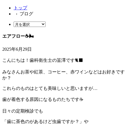
トップ
› ブログ
エアフロー☕️🌬️
2025年6月29日
こんにちは！歯科衛生士の韮澤です🐈‍⬛
みなさんお茶や紅茶、コーヒー、赤ワインなどはお好きです
か？
これらのものはとても美味しいと思いますが…
歯が着色する原因になるものたちです☕️
日々の定期検診でも
「歯に茶色のがあるけど虫歯ですか？」や