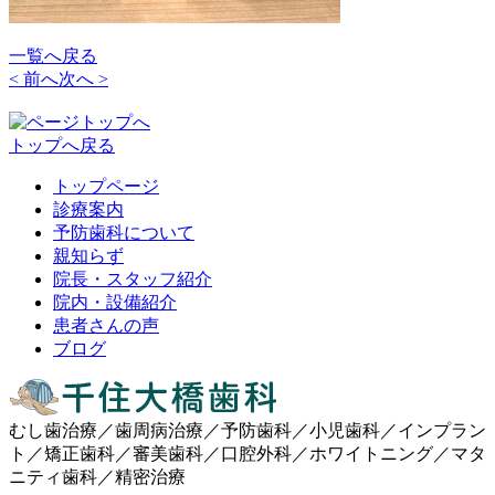
一覧へ戻る
< 前へ
次へ >
トップへ戻る
トップページ
診療案内
予防歯科について
親知らず
院長・スタッフ紹介
院内・設備紹介
患者さんの声
ブログ
むし歯治療／歯周病治療／予防歯科／小児歯科／インプラン
ト／矯正歯科／審美歯科／口腔外科／ホワイトニング／マタ
ニティ歯科／精密治療