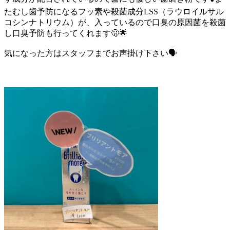
たむし歯予防になるフッ素や殺菌成分LSS（ラウロイルサル
コシンナトリウム）が、入っているので口臭の原因菌を殺菌
し口臭予防も行ってくれます🫢🌟
気になった方はスタッフまでお声掛け下さい🗣️