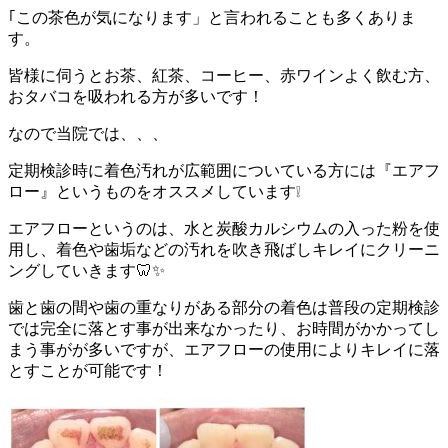
｢この茶色が気になります」と言われることも多くありま
す。
皆様に伺うとお茶、紅茶、コーヒー、赤ワインよく飲む方、
おタバコを吸われる方が多いです！
なので当院では、、、
定期検診時に着色汚れが広範囲についている方には『エアフ
ロー』というものをオススメしています❕
エアフローというのは、水と炭酸カルシウムの入った粉を使
用し、着色や歯垢などの汚れを吹き飛ばしキレイにクリーニ
ングしていきます🦷✨
歯と歯の間や歯の重なりがある部分の着色は普段の定期検診
では完全に落とす事が出来なかったり、お時間がかかってし
まう事がが多いですが、エアフローの使用によりキレイに落
とすことが可能です！