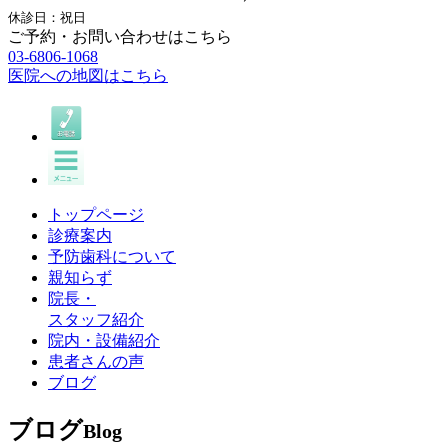
休診日：祝日
ご予約・お問い合わせはこちら
03-6806-1068
医院への地図はこちら
トップページ
診療案内
予防歯科について
親知らず
院長・
スタッフ紹介
院内・設備紹介
患者さんの声
ブログ
ブログ
Blog